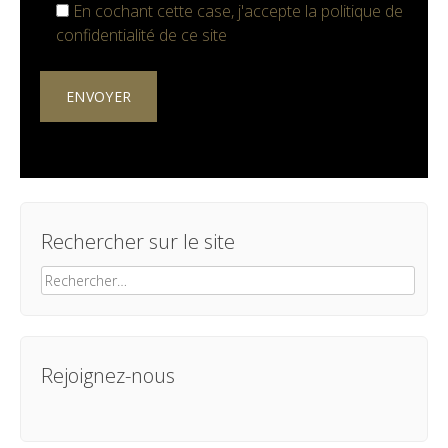
En cochant cette case, j'accepte la
politique de
confidentialité
de ce site
Rechercher sur le site
Rechercher :
Rejoignez-nous