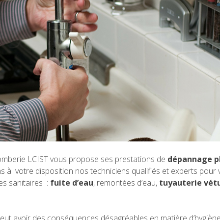
 plomberie LCIST vous propose ses prestations de
dépannage p
 à votre disposition nos techniciens qualifiés et experts pour
s sanitaires :
fuite d’eau
, remontées d’eau,
tuyauterie vét
eut avoir des conséquences désagréables en matière d’hygiène