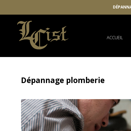
DÉPANNA
Skip
to
content
ACCUEIL
Dépannage plomberie