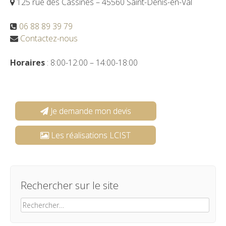
125 rue des Cassines – 45560 Saint-Denis-en-Val
06 88 89 39 79
Contactez-nous
Horaires
: 8:00-12:00 – 14:00-18:00
Je demande mon devis
Les réalisations LCIST
Rechercher sur le site
Rechercher :