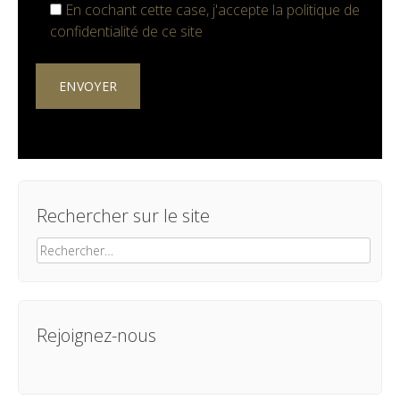
En cochant cette case, j'accepte la
politique de
confidentialité
de ce site
Rechercher sur le site
Rechercher :
Rejoignez-nous