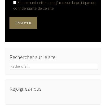
En cochant cette case, j'accepte la
politique de
confidentialité
de ce site
Rechercher sur le site
Rechercher :
Rejoignez-nous