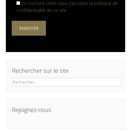
En cochant cette case, j'accepte la
politique de
confidentialité
de ce site
Rechercher sur le site
Rechercher :
Rejoignez-nous