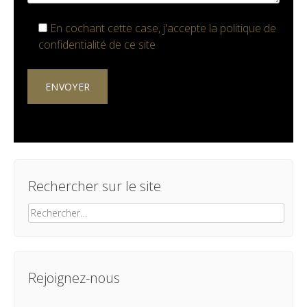
En cochant cette case, j'accepte la
politique de
confidentialité
de ce site
Rechercher sur le site
Rechercher :
Rejoignez-nous