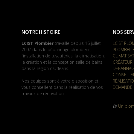
NOTRE HISTOIRE
NOS SERV
LCIST Plombier
travaille depuis 16 juillet
LCIST PLO
2007 dans le dépannage plomberie,
PLOMBERI
l’installation de tuyauteries, la climatisation,
CLIMATISA
la création et la conception salle de bains
CRÉATEUR 
dans la région d’Orléans.
DÉPANNAG
CONSEIL A
Nos équipes sont à votre disposition et
RÉALISATI
vous conseillent dans la réalisation de vos
DEMANDE 
travaux de rénovation.
Un plom