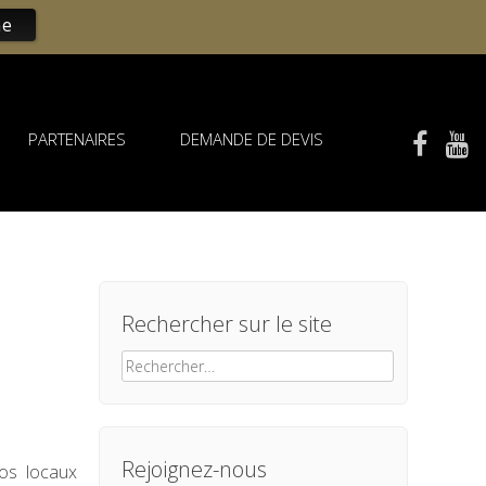
ne
PARTENAIRES
DEMANDE DE DEVIS
Rechercher sur le site
Rechercher :
Rejoignez-nous
os locaux