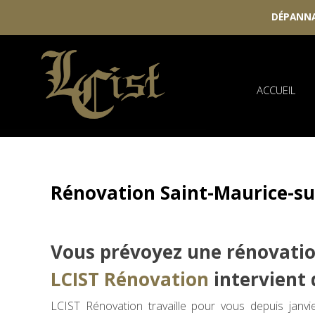
DÉPANNA
Skip
to
content
ACCUEIL
Rénovation Saint-Maurice-s
Vous prévoyez une rénovatio
LCIST Rénovation
intervient d
LCIST Rénovation travaille pour vous depuis janv