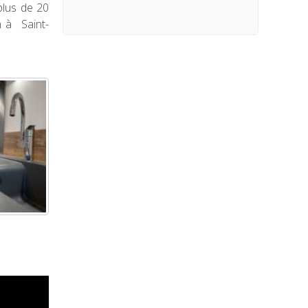
plus de 20
n à Saint-