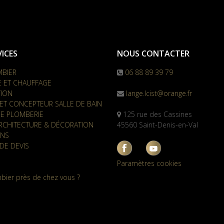
ICES
NOUS CONTACTER
MBIER
06 88 89 39 79
E ET CHAUFFAGE
TION
lange.lcist@orange.fr
ET CONCEPTEUR SALLE DE BAIN
E PLOMBERIE
125 rue des Cassines
RCHITECTURE & DÉCORATION
45560 Saint-Denis-en-Val
ONS
DE DEVIS
Paramètres cookies
bier près de chez vous ?