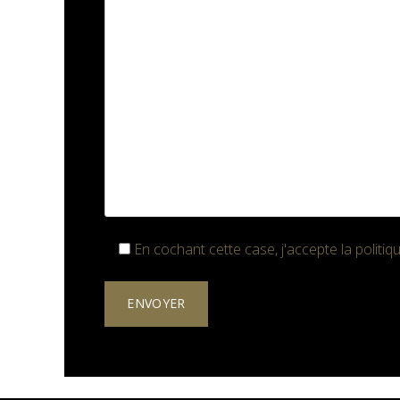
En cochant cette case, j'accepte la
politiq