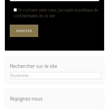
En cochant cette case, j'accepte la
politique de
confidentialité
de ce site
Rechercher sur le site
Rechercher :
Rejoignez-nous