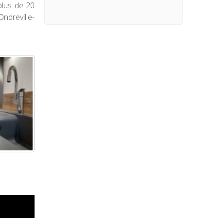
plus de 20
ndreville-