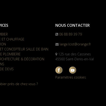
ICES
NOUS CONTACTER
MBIER
06 88 89 39 79
E ET CHAUFFAGE
TION
lange.lcist@orange.fr
ET CONCEPTEUR SALLE DE BAIN
E PLOMBERIE
125 rue des Cassines
RCHITECTURE & DÉCORATION
45560 Saint-Denis-en-Val
ONS
DE DEVIS
Paramètres cookies
bier près de chez vous ?