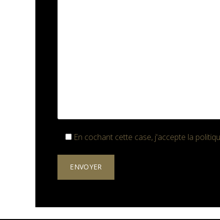
En cochant cette case, j'accepte la
politiq