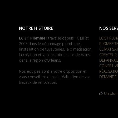
NOTRE HISTOIRE
NOS SERV
LCIST Plombier
travaille depuis 16 juillet
LCIST PLO
2007 dans le dépannage plomberie,
PLOMBERI
l’installation de tuyauteries, la climatisation,
CLIMATISA
la création et la conception salle de bains
CRÉATEUR 
dans la région d’Orléans.
DÉPANNAG
CONSEIL A
Nos équipes sont à votre disposition et
RÉALISATI
vous conseillent dans la réalisation de vos
DEMANDE 
travaux de rénovation.
Un plom