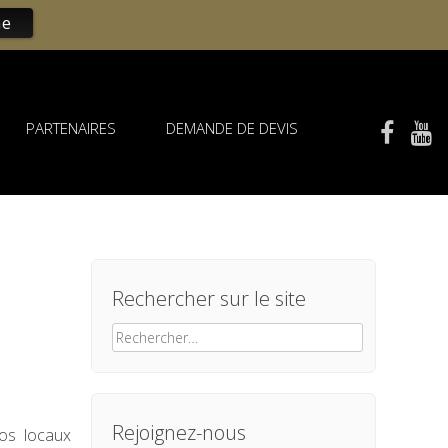
ne
PARTENAIRES
DEMANDE DE DEVIS
Rechercher sur le site
Rechercher :
Rejoignez-nous
os locaux