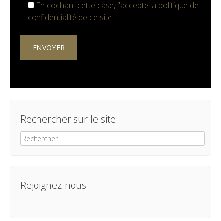
En cochant cette case, j'accepte la
politique de
confidentialité
de ce site
Rechercher sur le site
Rechercher :
Rejoignez-nous