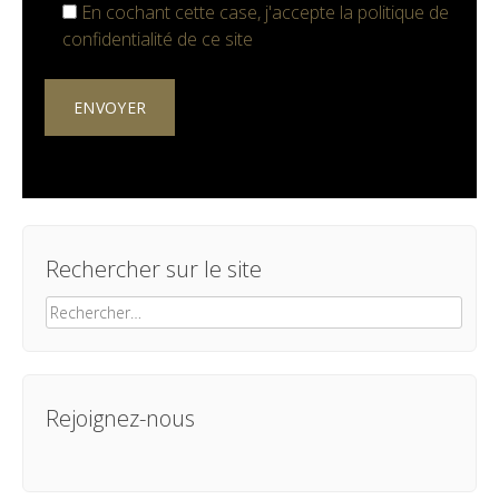
En cochant cette case, j'accepte la
politique de
confidentialité
de ce site
Rechercher sur le site
Rechercher :
Rejoignez-nous