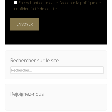
En cochant cette case, j'accepte la
politique de
confidentialité
de ce site
Rechercher sur le site
Rechercher :
Rejoignez-nous