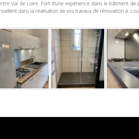
ntre Val de Loire. Fort d’une expérience dans le bâtiment de 
nseillent dans la réalisation de vos travaux de rénovation à Lo