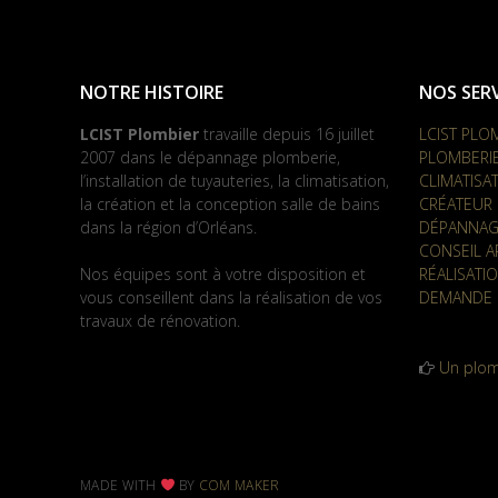
NOTRE HISTOIRE
NOS SERV
LCIST Plombier
travaille depuis 16 juillet
LCIST PLO
2007 dans le dépannage plomberie,
PLOMBERI
l’installation de tuyauteries, la climatisation,
CLIMATISA
la création et la conception salle de bains
CRÉATEUR 
dans la région d’Orléans.
DÉPANNAG
CONSEIL A
Nos équipes sont à votre disposition et
RÉALISATI
vous conseillent dans la réalisation de vos
DEMANDE 
travaux de rénovation.
Un plom
MADE WITH
BY
COM MAKER