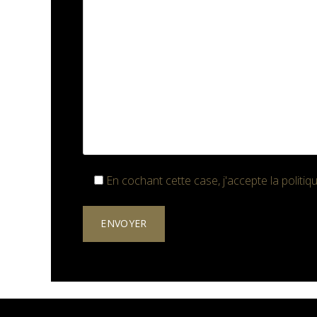
En cochant cette case, j'accepte la
politiq