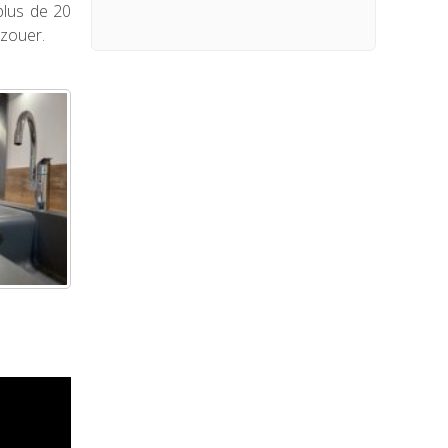
plus de 20
uzouer.