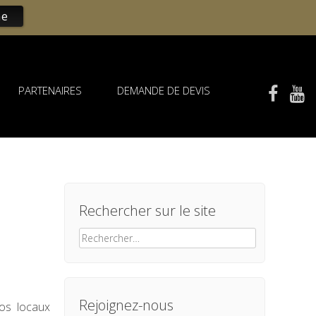
ne
PARTENAIRES
DEMANDE DE DEVIS
Rechercher sur le site
Rechercher :
Rejoignez-nous
os locaux