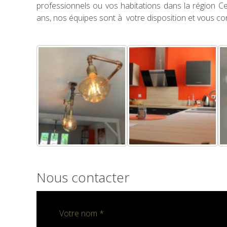
professionnels ou vos habitations dans la région Ce
ans, nos équipes sont à votre disposition et vous co
Nous contacter
Votre nom *