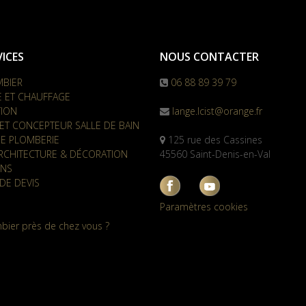
ICES
NOUS CONTACTER
MBIER
06 88 89 39 79
E ET CHAUFFAGE
TION
lange.lcist@orange.fr
ET CONCEPTEUR SALLE DE BAIN
E PLOMBERIE
125 rue des Cassines
RCHITECTURE & DÉCORATION
45560 Saint-Denis-en-Val
ONS
DE DEVIS
Paramètres cookies
bier près de chez vous ?