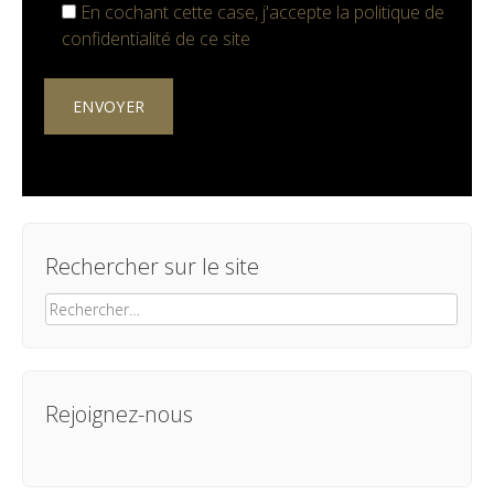
En cochant cette case, j'accepte la
politique de
confidentialité
de ce site
Rechercher sur le site
Rechercher :
Rejoignez-nous