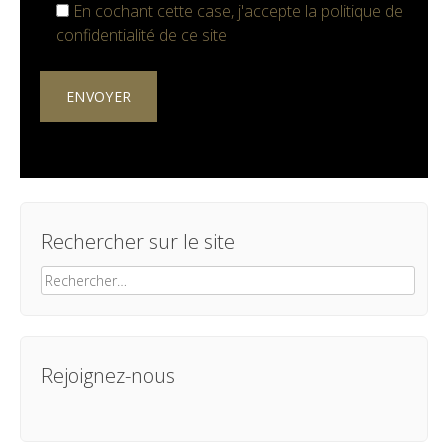
En cochant cette case, j'accepte la
politique de
confidentialité
de ce site
Rechercher sur le site
Rechercher :
Rejoignez-nous