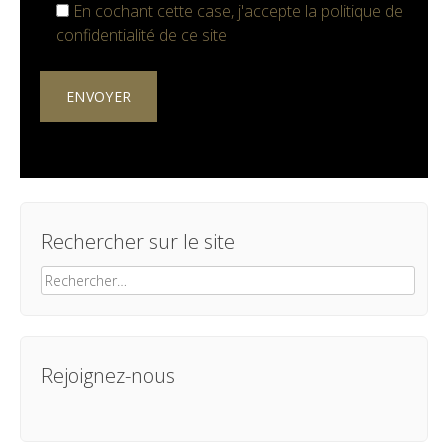
En cochant cette case, j'accepte la
politique de
confidentialité
de ce site
Rechercher sur le site
Rechercher :
Rejoignez-nous