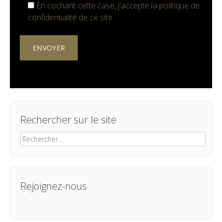
En cochant cette case, j'accepte la
politique de
confidentialité
de ce site
Rechercher sur le site
Rechercher :
Rejoignez-nous