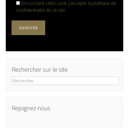
En cochant cette case, j'accepte la
politique de
confidentialité
de ce site
Rechercher sur le site
Rechercher :
Rejoignez-nous