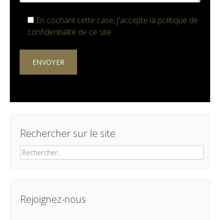
En cochant cette case, j'accepte la
politique de
confidentialité
de ce site
Rechercher sur le site
Rechercher :
Rejoignez-nous