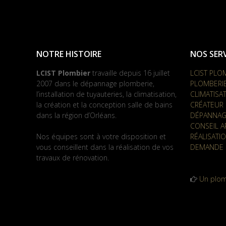
NOTRE HISTOIRE
NOS SERV
LCIST Plombier
travaille depuis 16 juillet
LCIST PLO
2007 dans le dépannage plomberie,
PLOMBERI
l’installation de tuyauteries, la climatisation,
CLIMATISA
la création et la conception salle de bains
CRÉATEUR 
dans la région d’Orléans.
DÉPANNAG
CONSEIL A
Nos équipes sont à votre disposition et
RÉALISATI
vous conseillent dans la réalisation de vos
DEMANDE 
travaux de rénovation.
Un plom