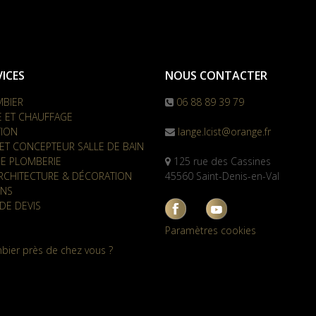
ICES
NOUS CONTACTER
MBIER
06 88 89 39 79
E ET CHAUFFAGE
TION
lange.lcist@orange.fr
ET CONCEPTEUR SALLE DE BAIN
E PLOMBERIE
125 rue des Cassines
RCHITECTURE & DÉCORATION
45560 Saint-Denis-en-Val
ONS
DE DEVIS
Paramètres cookies
bier près de chez vous ?