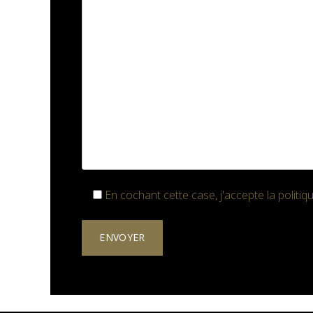
En cochant cette case, j'accepte la
politiq