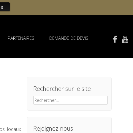
ne
PARTENAIRES
DEMANDE DE DEVIS
Rechercher sur le site
Rechercher :
Rejoignez-nous
os locaux