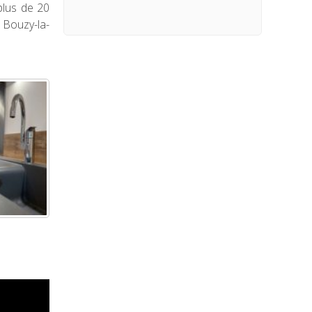
plus de 20
 Bouzy-la-